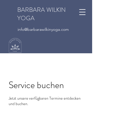
BARBARA WILKIN
YOGA
info@barbarawilkinyoga.com
Service buchen
Jetzt unsere verfügbaren Termine entdecken
und buchen.